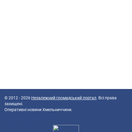
© 2012 - 2026
Незалежний громадський портал
. Всі права
захищені.
Оперативні новини Хмельниччини.
42 queries in 0,062 seconds.
Platform: Mobile.