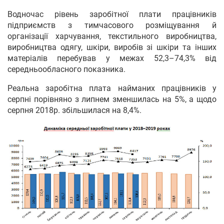
Водночас рівень заробітної плати працівників
підприємств з тимчасового розміщування й
організації харчування, текстильного виробництва,
виробництва одягу, шкіри, виробів зі шкіри та інших
матеріалів перебував у межах 52,3–74,3% від
середньообласного показника.
Реальна заробітна плата найманих працівників у
серпні порівняно з липнем зменшилась на 5%, а щодо
серпня 2018р. збільшилася на 8,4%.