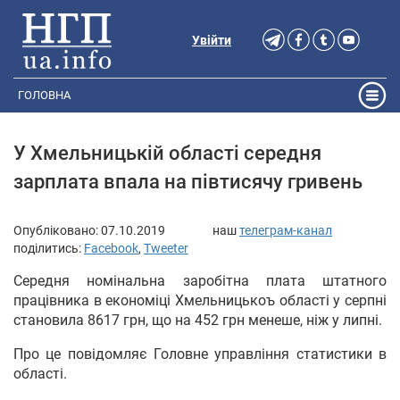
Увійти
ГОЛОВНА
У Хмельницькій області середня
зарплата впала на півтисячу гривень
Опубліковано:
07.10.2019
наш
телеграм-канал
поділитись:
Facebook
,
Tweeter
Середня номінальна заробітна плата штатного
працівника в економіці Хмельницькоъ області у серпні
становила 8617 грн, що на 452 грн менеше, ніж у липні.
Про це повідомляє Головне управління статистики в
області.