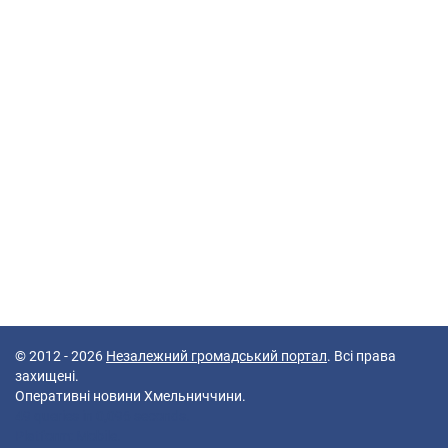
© 2012 - 2026
Незалежний громадський портал
. Всі права
захищені.
Оперативні новини Хмельниччини.
49 queries in 0,096 seconds.
Platform: Mobile.