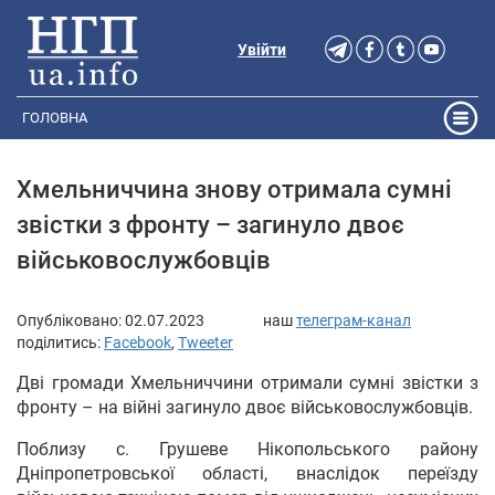
Увійти
ГОЛОВНА
Хмельниччина знову отримала сумні
звістки з фронту – загинуло двоє
військовослужбовців
Опубліковано:
02.07.2023
наш
телеграм-канал
поділитись:
Facebook
,
Tweeter
Дві громади Хмельниччини отримали сумні звістки з
фронту – на війні загинуло двоє військовослужбовців.
Поблизу с. Грушеве Нікопольського району
Дніпропетровської області, внаслідок переїзду