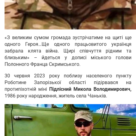
«З великим сумом громада зустрічатиме на щиті ще
одного Героя…Ще одного працьовитого українця
забрала клята війна. Щирі співчуття рідним та
близьким» – йдеться у дописі міського голови
Полонного Франца Скримського.
30 червня 2023 року поблизу населеного пункту
Роботине Запорізької області підірвався на
протипіхотній міні
Підлісний Микола Володимирович,
1986 року народження, житель села Чаньків.