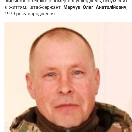
військовою технікою помер від ушкоджень, несумісних
з життям, штаб-сержант
Марчук Олег Анатолійович,
1979 року народження.