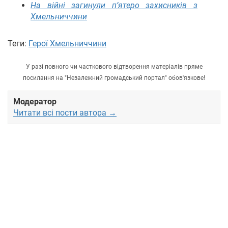
На війні загинули п’ятеро захисників з
Хмельниччини
Теги:
Герої Хмельниччини
У разі повного чи часткового відтворення матеріалів пряме
посилання на "Незалежний громадський портал" обов'язкове!
Модератор
Читати всі пости автора →