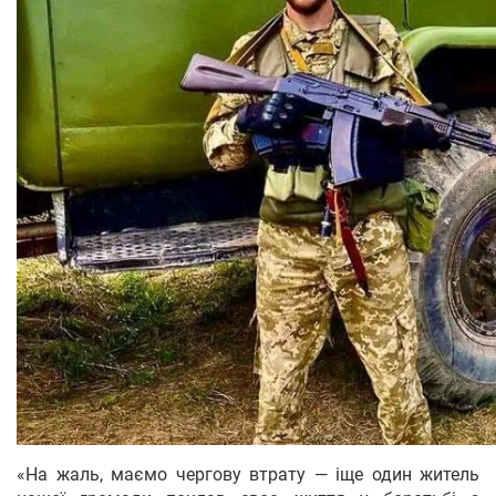
«На жаль, маємо чергову втрату — іще один житель