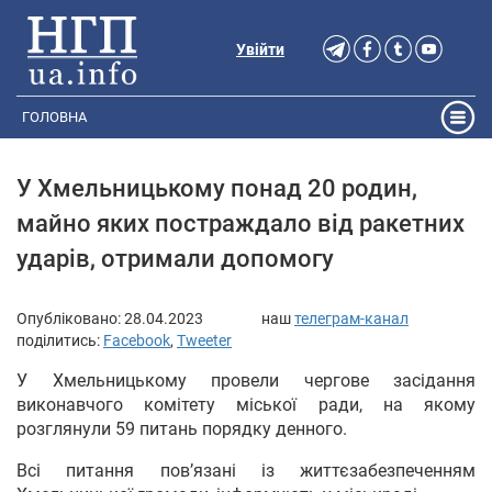
Увійти
ГОЛОВНА
У Хмельницькому понад 20 родин,
майно яких постраждало від ракетних
ударів, отримали допомогу
Опубліковано:
28.04.2023
наш
телеграм-канал
поділитись:
Facebook
,
Tweeter
У Хмельницькому провели чергове засідання
виконавчого комітету міської ради, на якому
розглянули 59 питань порядку денного.
Всі питання пов’язані із життєзабезпеченням