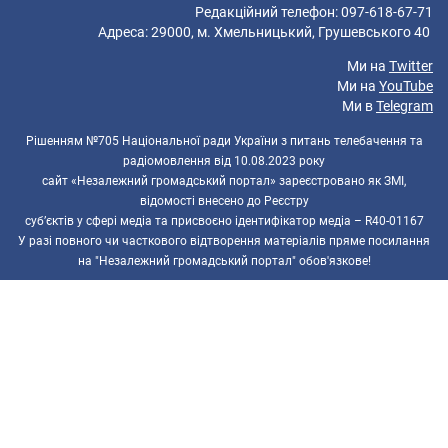
Редакційний телефон: 097-618-67-71
Адреса: 29000, м. Хмельницький, Грушевського 40
Ми на
Twitter
Ми на
YouTube
Ми в
Telegram
Рішенням №705 Національної ради України з питань телебачення та
радіомовлення від 10.08.2023 року
сайт «Незалежний громадський портал» зареєстровано як ЗМІ,
відомості внесено до Реєстру
суб’єктів у сфері медіа та присвоєно ідентифікатор медіа – R40-01167
У разі повного чи часткового відтворення матеріалів пряме посилання
на "Незалежний громадський портал" обов'язкове!