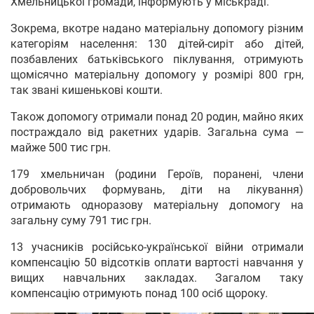
Хмельницької громади, інформують у міськраді.
Зокрема, вкотре надано матеріальну допомогу різним
категоріям населення: 130 дітей-сиріт або дітей,
позбавлених батьківського піклування, отримують
щомісячно матеріальну допомогу у розмірі 800 грн,
так звані кишенькові кошти.
Також допомогу отримали понад 20 родин, майно яких
постраждало від ракетних ударів. Загальна сума —
майже 500 тис грн.
179 хмельничан (родини Героїв, поранені, члени
добровольчих формувань, діти на лікування)
отримають одноразову матеріальну допомогу на
загальну суму 791 тис грн.
13 учасників російсько-української війни отримали
компенсацію 50 відсотків оплати вартості навчання у
вищих навчальних закладах. Загалом таку
компенсацію отримують понад 100 осіб щороку.