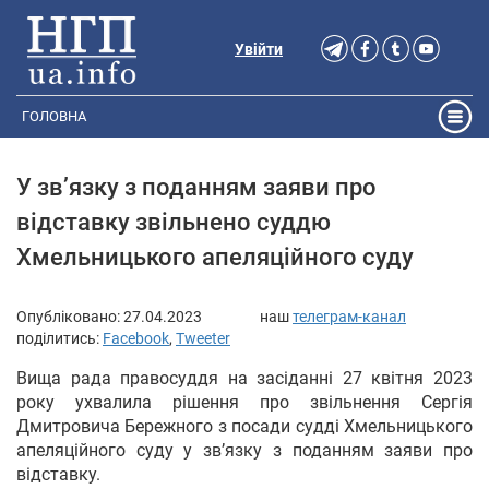
Увійти
ГОЛОВНА
У зв’язку з поданням заяви про
відставку звільнено суддю
Хмельницького апеляційного суду
Опубліковано:
27.04.2023
наш
телеграм-канал
поділитись:
Facebook
,
Tweeter
Вища рада правосуддя на засіданні 27 квітня 2023
року ухвалила рішення про звільнення Сергія
Дмитровича Бережного з посади судді Хмельницького
апеляційного суду у зв’язку з поданням заяви про
відставку.