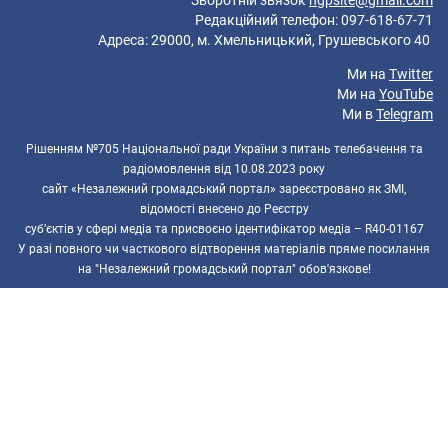
Редакційний телефон: 097-618-67-71
Адреса: 29000, м. Хмельницький, Грушевського 40
Ми на
Twitter
Ми на
YouTube
Ми в
Telegram
Рішенням №705 Національної ради України з питань телебачення та
радіомовлення від 10.08.2023 року
сайт «Незалежний громадський портал» зареєстровано як ЗМІ,
відомості внесено до Реєстру
суб’єктів у сфері медіа та присвоєно ідентифікатор медіа – R40-01167
У разі повного чи часткового відтворення матеріалів пряме посилання
на "Незалежний громадський портал" обов'язкове!