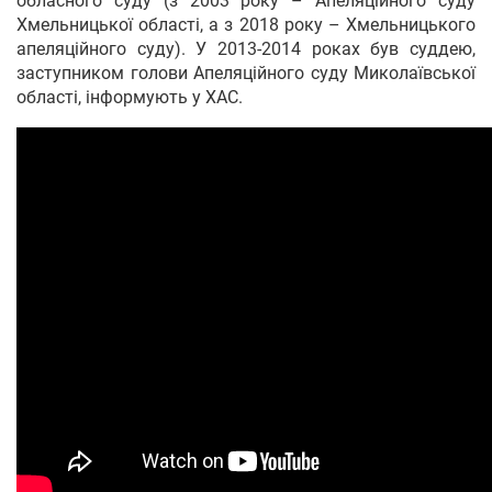
обласного суду (з 2003 року – Апеляційного суду
Хмельницької області, а з 2018 року – Хмельницького
апеляційного суду). У 2013-2014 роках був суддею,
заступником голови Апеляційного суду Миколаївської
області, інформують у ХАС.