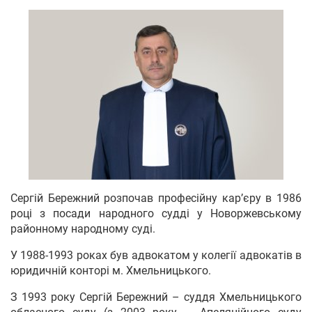
Сергій Бережний розпочав професійну кар’єру в 1986
році з посади народного судді у Новоржевському
районному народному суді.
У 1988-1993 роках був адвокатом у колегії адвокатів в
юридичній конторі м. Хмельницького.
З 1993 року Сергій Бережний – суддя Хмельницького