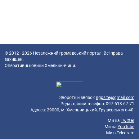
© 2012 - 2026
Незалежний громадський портал
. Всі права
захищені.
Оперативні новини Хмельниччини.
42 queries in 0,074 seconds.
Platform: Mobile.
Зворотній звязок
ngpsite@gmail.com
Редакційний телефон: 097-618-67-71
Адреса: 29000, м. Хмельницький, Грушевського 40
Ми на
Twitter
Ми на
YouTube
Ми в
Telegram