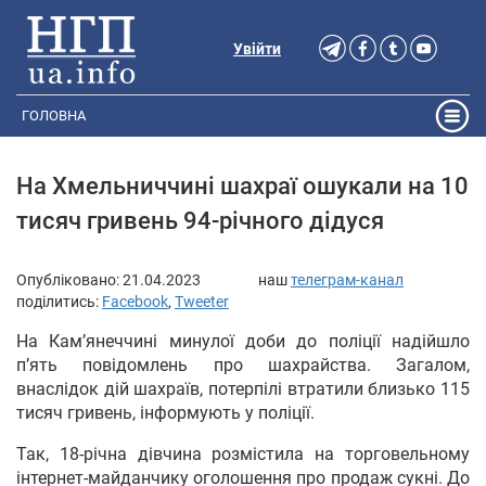
Увійти
ГОЛОВНА
На Хмельниччині шахраї ошукали на 10
тисяч гривень 94-річного дідуся
Опубліковано:
21.04.2023
наш
телеграм-канал
поділитись:
Facebook
,
Tweeter
На Кам’янеччині минулої доби до поліції надійшло
п’ять повідомлень про шахрайства. Загалом,
внаслідок дій шахраїв, потерпілі втратили близько 115
тисяч гривень, інформують у поліції.
Так, 18-річна дівчина розмістила на торговельному
інтернет-майданчику оголошення про продаж сукні. До