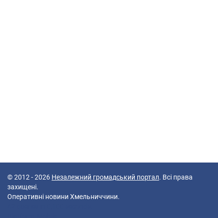
© 2012 - 2026
Незалежний громадський портал
. Всі права
захищені.
Оперативні новини Хмельниччини.
42 queries in 0,100 seconds.
Platform: Mobile.