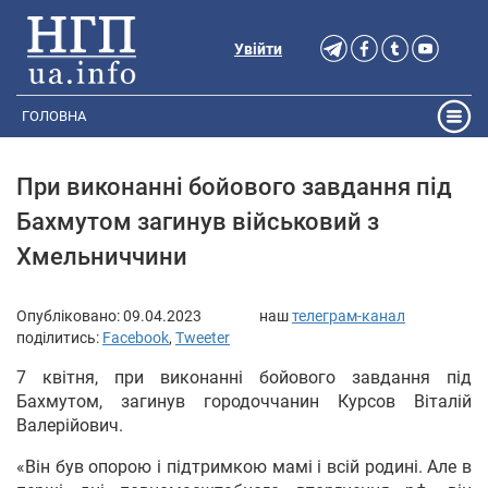
Увійти
ГОЛОВНА
При виконанні бойового завдання під
Бахмутом загинув військовий з
Хмельниччини
Опубліковано:
09.04.2023
наш
телеграм-канал
поділитись:
Facebook
,
Tweeter
7 квітня, при виконанні бойового завдання під
Бахмутом, загинув городоччанин Курсов Віталій
Валерійович.
«Він був опорою і підтримкою мамі і всій родині. Але в