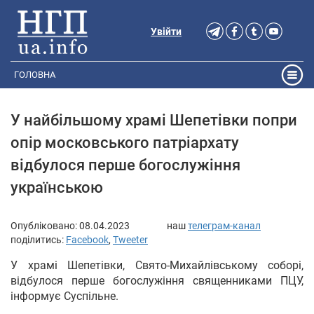
Увійти
ГОЛОВНА
У найбільшому храмі Шепетівки попри
опір московського патріархату
відбулося перше богослужіння
українською
Опубліковано:
08.04.2023
наш
телеграм-канал
поділитись:
Facebook
,
Tweeter
У храмі Шепетівки, Свято-Михайлівському соборі,
відбулося перше богослужіння священниками ПЦУ,
інформує Суспільне.