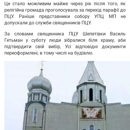
Це стало можливим майже через рік після того, як
релігійна громада проголосувала за перехід парафії до
ПЦУ. Раніше представники собору УПЦ МП не
допускали до служби священників ПЦУ.
За словами священника ПЦУ Шепетівки Василь
Гетьман у суботу люди зібралися біля храму, аби
підтвердити свій вибір, Усі відповідні документи
переоформлені, в тому числі на будівлю.