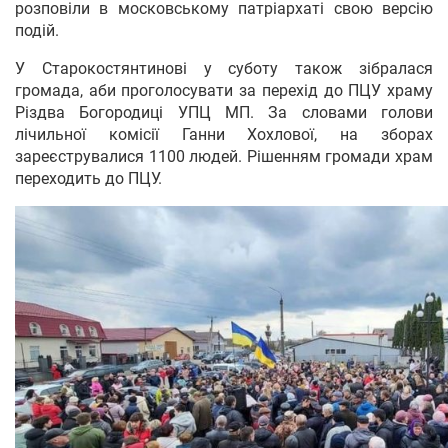
розповіли в московському патріархаті свою версію
подій.
У Старокостянтинові у суботу також зібралася
громада, аби проголосувати за перехід до ПЦУ храму
Різдва Богородиці УПЦ МП. За словами голови
лічильної комісії Ганни Хохлової, на зборах
зареєструвалися 1100 людей. Рішенням громади храм
переходить до ПЦУ.