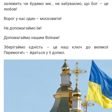
залежить чи будемо ми… не забуваємо, що Бог – це
любов!
Ворог у нас один – московити!
Не допомагаймо їм!
Допомагаймо нашим Воїнам!
Зберігаймо єдність – це наш ключ до великої
Перемоги!» – йдеться у її дописі.