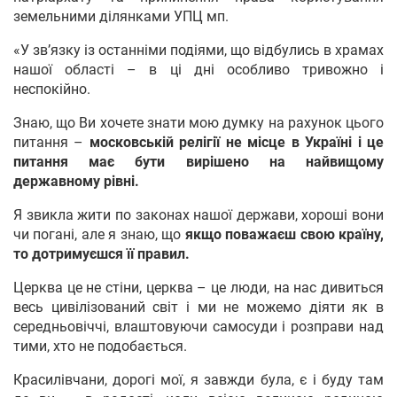
земельними ділянками УПЦ мп.
«У зв’язку із останніми подіями, що відбулись в храмах
нашої області – в ці дні особливо тривожно і
неспокійно.
Знаю, що Ви хочете знати мою думку на рахунок цього
питання –
московській релігії не місце в Україні і це
питання має бути вирішено на найвищому
державному рівні.
Я звикла жити по законах нашої держави, хороші вони
чи погані, але я знаю, що
якщо поважаєш свою країну,
то дотримуєшся її правил.
Церква це не стіни, церква – це люди, на нас дивиться
весь цивілізований світ і ми не можемо діяти як в
середньовіччі, влаштовуючи самосуди і розправи над
тими, хто не подобається.
Красилівчани, дорогі мої, я завжди була, є і буду там