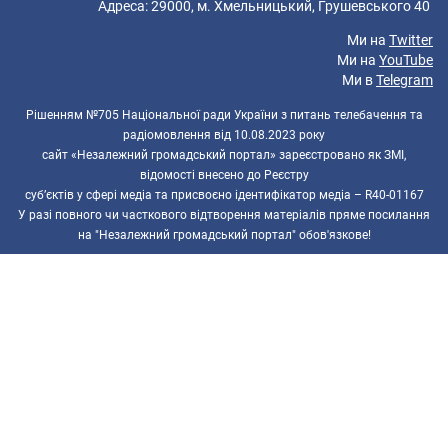
Адреса: 29000, м. Хмельницький, Грушевського 40
Ми на
Twitter
Ми на
YouTube
Ми в
Telegram
Рішенням №705 Національної ради України з питань телебачення та
радіомовлення від 10.08.2023 року
сайт «Незалежний громадський портал» зареєстровано як ЗМІ,
відомості внесено до Реєстру
суб’єктів у сфері медіа та присвоєно ідентифікатор медіа – R40-01167
У разі повного чи часткового відтворення матеріалів пряме посилання
на "Незалежний громадський портал" обов'язкове!