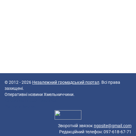
© 2012 - 2026
Незалежний громадський портал
. Всі права
захищені.
Оперативні новини Хмельниччини.
43 queries in 0,327 seconds.
Platform: Mobile.
Зворотній звязок
ngpsite@gmail.com
Редакційний телефон: 097-618-67-71