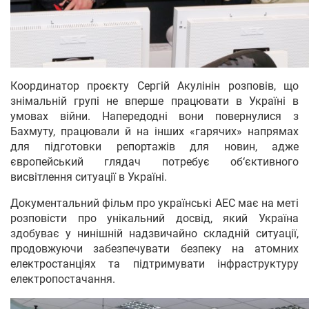
Координатор проєкту Сергій Акулінін розповів, що
знімальній групі не вперше працювати в Україні в
умовах війни. Напередодні вони повернулися з
Бахмуту, працювали й на інших «гарячих» напрямах
для підготовки репортажів для новин, адже
європейський глядач потребує об‘єктивного
висвітлення ситуації в Україні.
Документальний фільм про українські АЕС має на меті
розповісти про унікальний досвід, який Україна
здобуває у нинішній надзвичайно складній ситуації,
продовжуючи забезпечувати безпеку на атомних
електростанціях та підтримувати інфраструктуру
електропостачання.