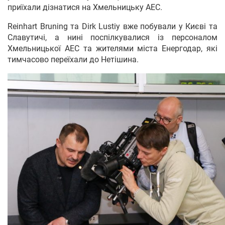
приїхали дізнатися на Хмельницьку АЕС.
Reinhart Bruning та Dirk Lustiy вже побували у Києві та
Славутичі, а нині поспілкувалися із персоналом
Хмельницької АЕС та жителями міста Енергодар, які
тимчасово переїхали до Нетішина.