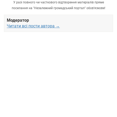
У разі повного чи часткового відтворення матеріалів пряме
посилання на "Незалежний громадський портал" обов'язкове!
Модератор
Читати всі пости автора →