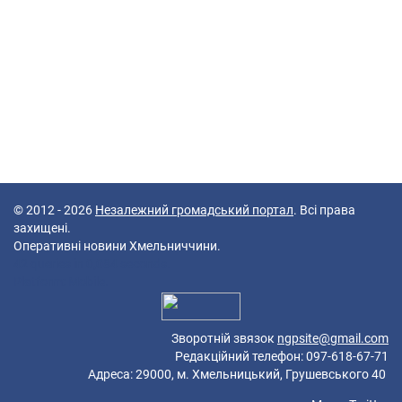
© 2012 - 2026
Незалежний громадський портал
. Всі права
захищені.
Оперативні новини Хмельниччини.
42 queries in 0,084 seconds.
Platform: Mobile.
Зворотній звязок
ngpsite@gmail.com
Редакційний телефон: 097-618-67-71
Адреса: 29000, м. Хмельницький, Грушевського 40