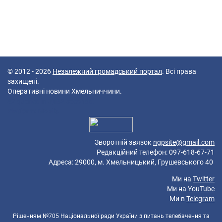
© 2012 - 2026
Незалежний громадський портал
. Всі права
захищені.
Оперативні новини Хмельниччини.
42 queries in 0,082 seconds.
Platform: Mobile.
Зворотній звязок
ngpsite@gmail.com
Редакційний телефон: 097-618-67-71
Адреса: 29000, м. Хмельницький, Грушевського 40
Ми на
Twitter
Ми на
YouTube
Ми в
Telegram
Рішенням №705 Національної ради України з питань телебачення та