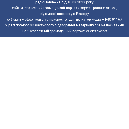
радіомовлення від 10.08.2023 року
сайт «Незалежний громадський портал» зареєстровано як ЗМІ,
відомості внесено до Реєстру
суб’єктів у сфері медіа та присвоєно ідентифікатор медіа – R40-01167
У разі повного чи часткового відтворення матеріалів пряме посилання
на "Незалежний громадський портал" обов'язкове!