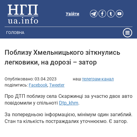
Увійти
ГОЛОВНА
Поблизу Хмельницького зіткнулись
легковики, на дорозі – затор
Опубліковано:
03.04.2023
наш
телеграм-канал
поділитись:
Facebook
,
Tweeter
Про ДТП поблизу села Скаржинці за участю двох авто
повідомили у спільноті
Dtp_khm
.
За попередньою інформацією, мінімум один загиблий.
Стан та кількість постраждалих уточнюємо. Є затор.