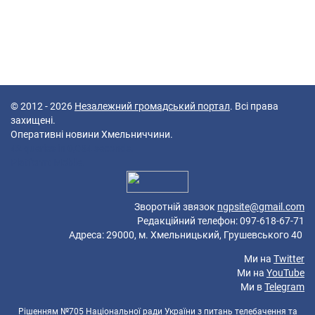
© 2012 - 2026
Незалежний громадський портал
. Всі права
захищені.
Оперативні новини Хмельниччини.
42 queries in 0,084 seconds.
Platform: Mobile.
Зворотній звязок
ngpsite@gmail.com
Редакційний телефон: 097-618-67-71
Адреса: 29000, м. Хмельницький, Грушевського 40
Ми на
Twitter
Ми на
YouTube
Ми в
Telegram
Рішенням №705 Національної ради України з питань телебачення та