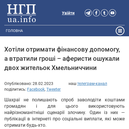
Увійти
ГОЛОВНА
Хотіли отримати фінансову допомогу,
а втратили гроші – аферисти ошукали
двох жительок Хмельниччини
Опубліковано:
28.02.2023
наш
телеграм-канал
поділитись:
Facebook
,
Tweeter
Шахраї не полишають спроб заволодіти коштами
громадян і для цього використовують
найрізноманітніші сценарії злочину. Один із них —
публікації в інтернеті про соціальні виплати, які може
отримати будь-хто.