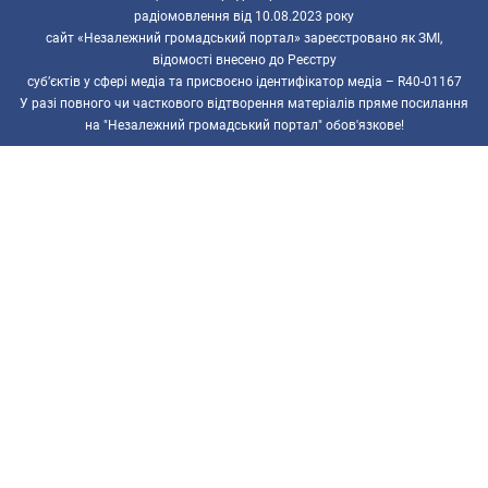
радіомовлення від 10.08.2023 року
сайт «Незалежний громадський портал» зареєстровано як ЗМІ,
відомості внесено до Реєстру
суб’єктів у сфері медіа та присвоєно ідентифікатор медіа – R40-01167
У разі повного чи часткового відтворення матеріалів пряме посилання
на "Незалежний громадський портал" обов'язкове!