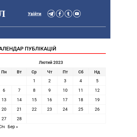
Л
Увійти
АЛЕНДАР ПУБЛІКАЦІЙ
Лютий 2023
Пн
Вт
Ср
Чт
Пт
Сб
Нд
1
2
3
4
5
6
7
8
9
10
11
12
13
14
15
16
17
18
19
20
21
22
23
24
25
26
27
28
Січ
Бер »