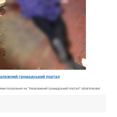
алежний громадський портал
пряме посилання на "Незалежний громадський портал" обов'язкове!