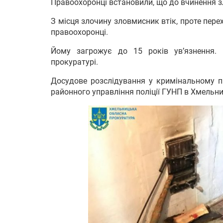
Правоохоронці встановили, що до вчинення зл
З місця злочину зловмисник втік, проте пере
правоохоронці.
Йому загрожує до 15 років ув’язнення. 
прокуратурі.
Досудове розслідування у кримінальному п
районного управління поліції ГУНП в Хмельни