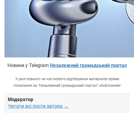
Новини у Telegram
Незалежний громадський портал
У разі повного чи часткового відтворення матеріалів пряме
посилання на "Незалежний громадський портал" обов'язкове!
Модератор
Читати всі пости автора →