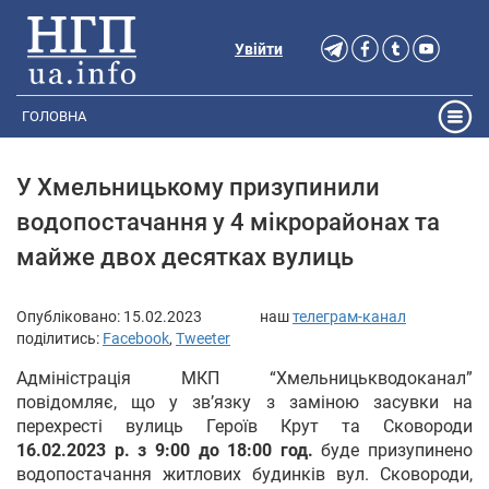
Увійти
ГОЛОВНА
У Хмельницькому призупинили
водопостачання у 4 мікрорайонах та
майже двох десятках вулиць
Опубліковано:
15.02.2023
наш
телеграм-канал
поділитись:
Facebook
,
Tweeter
Адміністрація МКП “Хмельницькводоканал”
повідомляє, що у зв’язку з заміною засувки на
перехресті вулиць Героїв Крут та Сковороди
16.02.2023 р. з 9:00 до 18:00 год.
буде призупинено
водопостачання житлових будинків вул. Сковороди,