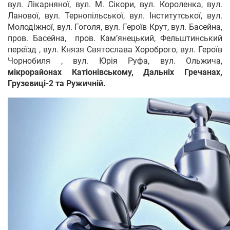
вул. Лікарняної, вул. М. Сікори, вул. Короленка, вул.
Ланової, вул. Тернопільської, вул. Інститутської, вул.
Молодіжної, вул. Гоголя, вул. Героїв Крут, вул. Басейна,
пров. Басейна, пров. Кам’янецький, Фельштинський
переїзд , вул. Князя Святослава Хороброго, вул. Героїв
Чорнобиля , вул. Юрія Руфа, вул. Ольжича,
мікрорайонах Катіонівському, Дальніх Гречанах,
Грузевиці-2 та Ружичній.