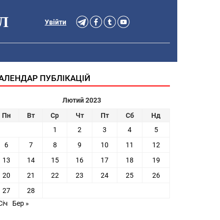
Л
Увійти
АЛЕНДАР ПУБЛІКАЦІЙ
Лютий 2023
Пн
Вт
Ср
Чт
Пт
Сб
Нд
1
2
3
4
5
6
7
8
9
10
11
12
13
14
15
16
17
18
19
20
21
22
23
24
25
26
27
28
Січ
Бер »