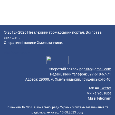
© 2012 - 2026
Незалежний громадський портал
. Всі права
захищені.
Оперативні новини Хмельниччини.
42 queries in 0,079 seconds.
Platform: Mobile.
Зворотній звязок
ngpsite@gmail.com
Редакційний телефон: 097-618-67-71
Адреса: 29000, м. Хмельницький, Грушевського 40
Ми на
Twitter
Ми на
YouTube
Ми в
Telegram
Рішенням №705 Національної ради України з питань телебачення та
радіомовлення від 10.08.2023 року