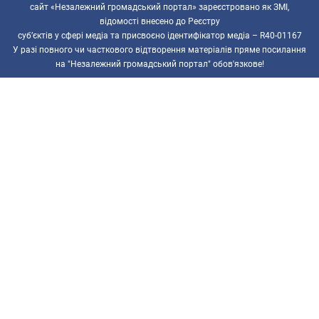
сайт «Незалежний громадський портал» зареєстровано як ЗМІ,
відомості внесено до Реєстру
суб’єктів у сфері медіа та присвоєно ідентифікатор медіа – R40-01167
У разі повного чи часткового відтворення матеріалів пряме посилання
на "Незалежний громадський портал" обов'язкове!