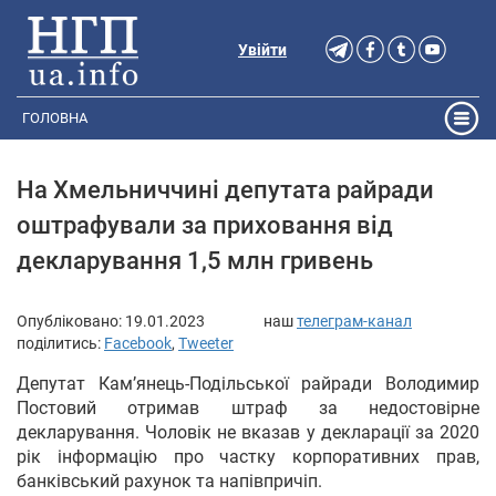
Увійти
ГОЛОВНА
На Хмельниччині депутата райради
оштрафували за приховання від
декларування 1,5 млн гривень
Опубліковано:
19.01.2023
наш
телеграм-канал
поділитись:
Facebook
,
Tweeter
Депутат Кам’янець-Подільської райради Володимир
Постовий отримав штраф за недостовірне
декларування. Чоловік не вказав у декларації за 2020
рік інформацію про частку корпоративних прав,
банківський рахунок та напівпричіп.