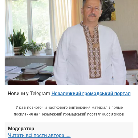
Новини у Telegram
Незалежний громадський портал
У разі повного чи часткового відтворення матеріалів пряме
посилання на "Незалежний громадський портал" обов'язкове!
Модератор
Читати всі пости автора →