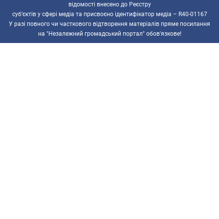
відомості внесено до Реєстру
суб’єктів у сфері медіа та присвоєно ідентифікатор медіа – R40-01167
У разі повного чи часткового відтворення матеріалів пряме посилання
на "Незалежний громадський портал" обов'язкове!