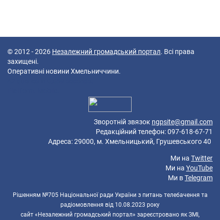
© 2012 - 2026
Незалежний громадський портал
. Всі права
захищені.
Оперативні новини Хмельниччини.
42 queries in 0,089 seconds.
Platform: Mobile.
Зворотній звязок
ngpsite@gmail.com
Редакційний телефон: 097-618-67-71
Адреса: 29000, м. Хмельницький, Грушевського 40
Ми на
Twitter
Ми на
YouTube
Ми в
Telegram
Рішенням №705 Національної ради України з питань телебачення та
радіомовлення від 10.08.2023 року
сайт «Незалежний громадський портал» зареєстровано як ЗМІ,