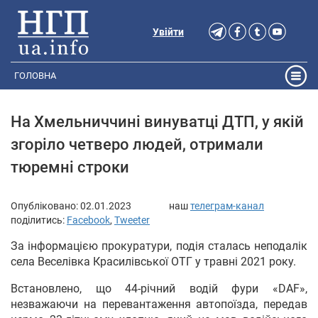
Увійти
ГОЛОВНА
На Хмельниччині винуватці ДТП, у якій
згоріло четверо людей, отримали
тюремні строки
Опубліковано:
02.01.2023
наш
телеграм-канал
поділитись:
Facebook
,
Tweeter
За інформацією прокуратури, подія сталась неподалік
села Веселівка Красилівської ОТГ у травні 2021 року.
Встановлено, що 44-річний водій фури «DAF»,
незважаючи на перевантаження автопоїзда, передав