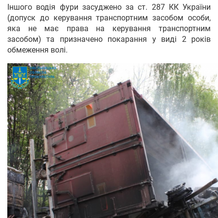
Іншого водія фури засуджено за ст. 287 КК України
(допуск до керування транспортним засобом особи,
яка не має права на керування транспортним
засобом) та призначено покарання у виді 2 років
обмеження волі.