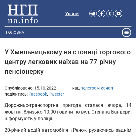
Увійти
ГОЛОВНА
У Хмельницькому на стоянці торгового
центру легковик наїхав на 77-річну
пенсіонерку
Опубліковано:
15.10.2022
наш
телеграм-канал
поділитись:
Facebook
,
Tweeter
Дорожньо-транспортна пригода сталася вчора, 14
жовтня, близько 10.00 години по вул. Степана Бандери,
інформують у поліції.
20-річний водій автомобіля «Рено», рухаючись заднім