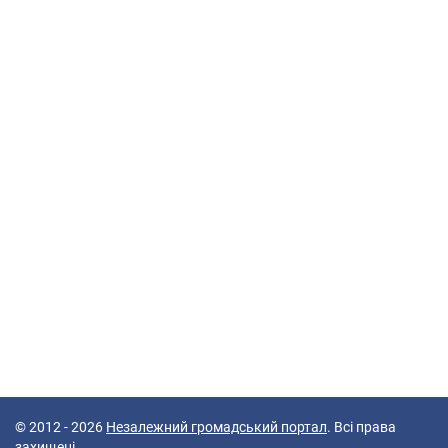
© 2012 - 2026
Незалежний громадський портал
. Всі права
захищені.