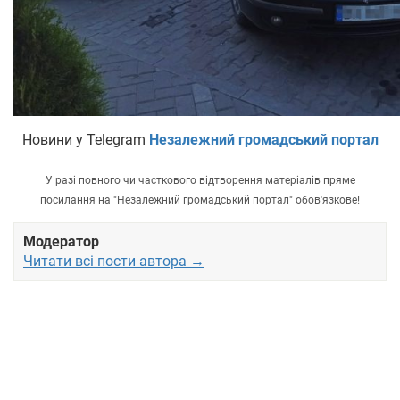
Новини у Telegram
Незалежний громадський портал
У разі повного чи часткового відтворення матеріалів пряме
посилання на "Незалежний громадський портал" обов'язкове!
Модератор
Читати всі пости автора →