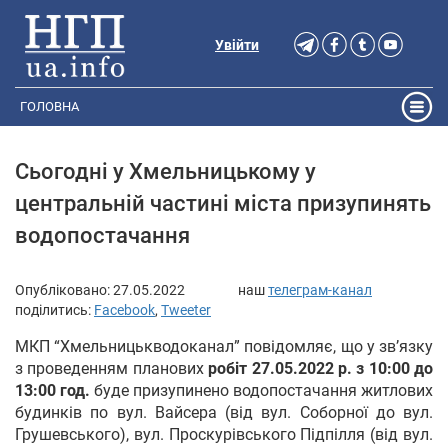
Увійти
ГОЛОВНА
Сьогодні у Хмельницькому у
центральній частині міста призупинять
водопостачання
Опубліковано:
27.05.2022
наш
телеграм-канал
поділитись:
Facebook
,
Tweeter
МКП “Хмельницькводоканал” повідомляє, що у зв’язку
з проведенням планових
робіт 27.05.2022 р. з 10:00 до
13:00 год.
буде призупинено водопостачання житлових
будинків по вул. Вайсера (від вул. Соборної до вул.
Грушевського), вул. Проскурівського Підпілля (від вул.