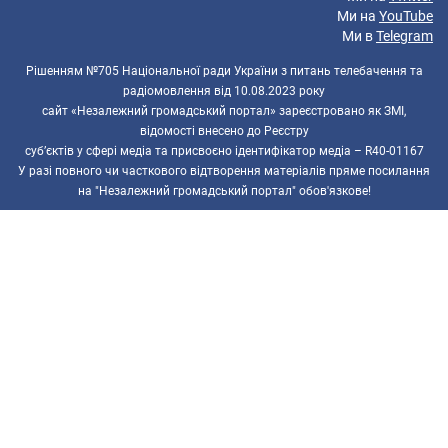
Ми на
YouTube
Ми в
Telegram
Рішенням №705 Національної ради України з питань телебачення та
радіомовлення від 10.08.2023 року
сайт «Незалежний громадський портал» зареєстровано як ЗМІ,
відомості внесено до Реєстру
суб’єктів у сфері медіа та присвоєно ідентифікатор медіа – R40-01167
У разі повного чи часткового відтворення матеріалів пряме посилання
на "Незалежний громадський портал" обов'язкове!