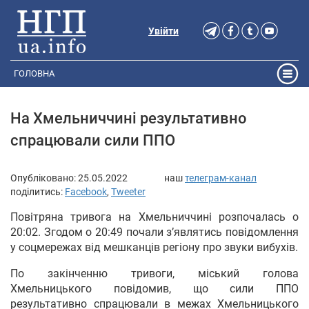
Увійти
ГОЛОВНА
На Хмельниччині результативно
спрацювали сили ППО
Опубліковано:
25.05.2022
наш
телеграм-канал
поділитись:
Facebook
,
Tweeter
Повітряна тривога на Хмельниччині розпочалась о
20:02. Згодом о 20:49 почали з’являтись повідомлення
у соцмережах від мешканців регіону про звуки вибухів.
По закінченню тривоги, міський голова
Хмельницького повідомив, що сили ППО
результативно спрацювали в межах Хмельницького