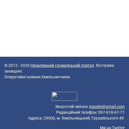
© 2012 - 2026
Незалежний громадський портал
. Всі права
захищені.
Оперативні новини Хмельниччини.
42 queries in 0,071 seconds.
Platform: Mobile.
Зворотній звязок
ngpsite@gmail.com
Редакційний телефон: 097-618-67-71
Адреса: 29000, м. Хмельницький, Грушевського 40
Ми на
Twitter